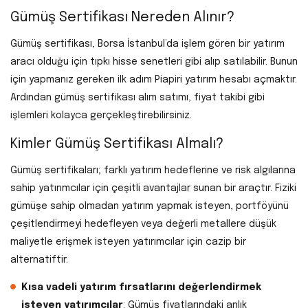
Gümüş Sertifikası Nereden Alınır?
Gümüş sertifikası, Borsa İstanbul’da işlem gören bir yatırım
aracı olduğu için tıpkı hisse senetleri gibi alıp satılabilir. Bunun
için yapmanız gereken ilk adım Piapiri yatırım hesabı açmaktır.
Ardından gümüş sertifikası alım satımı, fiyat takibi gibi
işlemleri kolayca gerçekleştirebilirsiniz.
Kimler Gümüş Sertifikası Almalı?
Gümüş sertifikaları; farklı yatırım hedeflerine ve risk algılarına
sahip yatırımcılar için çeşitli avantajlar sunan bir araçtır. Fiziki
gümüşe sahip olmadan yatırım yapmak isteyen, portföyünü
çeşitlendirmeyi hedefleyen veya değerli metallere düşük
maliyetle erişmek isteyen yatırımcılar için cazip bir
alternatiftir.
Kısa vadeli yatırım fırsatlarını değerlendirmek
isteyen yatırımcılar
: Gümüş fiyatlarındaki anlık