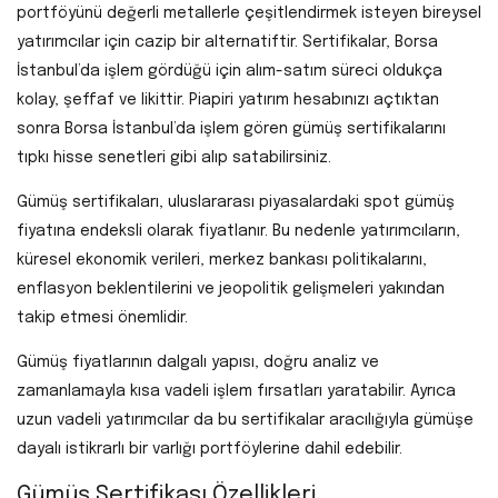
portföyünü değerli metallerle çeşitlendirmek isteyen bireysel
yatırımcılar için cazip bir alternatiftir. Sertifikalar, Borsa
İstanbul’da işlem gördüğü için alım-satım süreci oldukça
kolay, şeffaf ve likittir. Piapiri yatırım hesabınızı açtıktan
sonra Borsa İstanbul’da işlem gören gümüş sertifikalarını
tıpkı hisse senetleri gibi alıp satabilirsiniz.
Gümüş sertifikaları, uluslararası piyasalardaki spot gümüş
fiyatına endeksli olarak fiyatlanır. Bu nedenle yatırımcıların,
küresel ekonomik verileri, merkez bankası politikalarını,
enflasyon beklentilerini ve jeopolitik gelişmeleri yakından
takip etmesi önemlidir.
Gümüş fiyatlarının dalgalı yapısı, doğru analiz ve
zamanlamayla kısa vadeli işlem fırsatları yaratabilir. Ayrıca
uzun vadeli yatırımcılar da bu sertifikalar aracılığıyla gümüşe
dayalı istikrarlı bir varlığı portföylerine dahil edebilir.
Gümüş Sertifikası Özellikleri