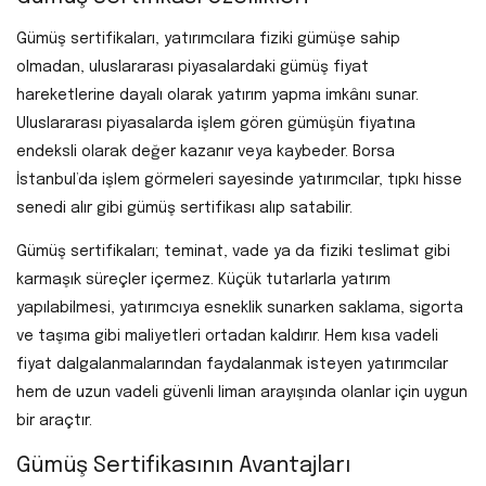
Gümüş sertifikaları, yatırımcılara fiziki gümüşe sahip
olmadan, uluslararası piyasalardaki gümüş fiyat
hareketlerine dayalı olarak yatırım yapma imkânı sunar.
Uluslararası piyasalarda işlem gören gümüşün fiyatına
endeksli olarak değer kazanır veya kaybeder. Borsa
İstanbul’da işlem görmeleri sayesinde yatırımcılar, tıpkı hisse
senedi alır gibi gümüş sertifikası alıp satabilir.
Gümüş sertifikaları; teminat, vade ya da fiziki teslimat gibi
karmaşık süreçler içermez. Küçük tutarlarla yatırım
yapılabilmesi, yatırımcıya esneklik sunarken saklama, sigorta
ve taşıma gibi maliyetleri ortadan kaldırır. Hem kısa vadeli
fiyat dalgalanmalarından faydalanmak isteyen yatırımcılar
hem de uzun vadeli güvenli liman arayışında olanlar için uygun
bir araçtır.
Gümüş Sertifikasının Avantajları