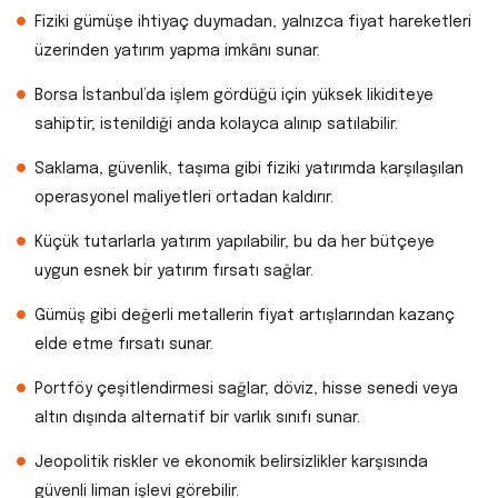
Fiziki gümüşe ihtiyaç duymadan, yalnızca fiyat hareketleri
üzerinden yatırım yapma imkânı sunar.
Borsa İstanbul’da işlem gördüğü için yüksek likiditeye
sahiptir; istenildiği anda kolayca alınıp satılabilir.
Saklama, güvenlik, taşıma gibi fiziki yatırımda karşılaşılan
operasyonel maliyetleri ortadan kaldırır.
Küçük tutarlarla yatırım yapılabilir, bu da her bütçeye
uygun esnek bir yatırım fırsatı sağlar.
Gümüş gibi değerli metallerin fiyat artışlarından kazanç
elde etme fırsatı sunar.
Portföy çeşitlendirmesi sağlar; döviz, hisse senedi veya
altın dışında alternatif bir varlık sınıfı sunar.
Jeopolitik riskler ve ekonomik belirsizlikler karşısında
güvenli liman işlevi görebilir.