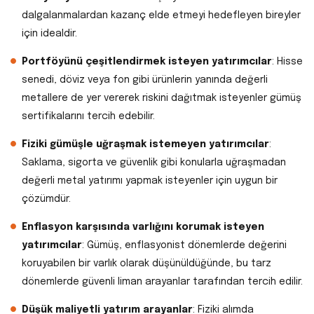
dalgalanmalardan kazanç elde etmeyi hedefleyen bireyler
için idealdir.
Portföyünü çeşitlendirmek isteyen yatırımcılar
: Hisse
senedi, döviz veya fon gibi ürünlerin yanında değerli
metallere de yer vererek riskini dağıtmak isteyenler gümüş
sertifikalarını tercih edebilir.
Fiziki gümüşle uğraşmak istemeyen yatırımcılar
:
Saklama, sigorta ve güvenlik gibi konularla uğraşmadan
değerli metal yatırımı yapmak isteyenler için uygun bir
çözümdür.
Enflasyon karşısında varlığını korumak isteyen
yatırımcılar
: Gümüş, enflasyonist dönemlerde değerini
koruyabilen bir varlık olarak düşünüldüğünde, bu tarz
dönemlerde güvenli liman arayanlar tarafından tercih edilir.
Düşük maliyetli yatırım arayanlar
: Fiziki alımda