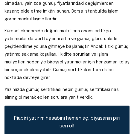
olmadan, yalnızca gümüş fiyatlarındaki değişimlerden
kazanç elde etme imkânı sunan, Borsa İstanbul’da işlem
gören menkul kıymetlerdir.
Küresel ekonomide değerli metallerin önemi arttıkça
yatırımcılar da portföylerini altın ve gümüş gibi ürünlerle
çeşitlendirme yoluna gitmeye başlamıştır. Ancak fiziki gümüş
yatırımı; saklama koşulları, likidite sorunları ve işlem
maliyetleri nedeniyle bireysel yatırımcılar için her zaman kolay
bir seçenek olmayabilir. Gümüş sertifikaları tam da bu
noktada devreye girer.
Yazımızda gümüş sertifikası nedir, gümüş sertifikası nasıl
alınır gibi merak edilen sorulara yanıt verdik.
Piapiri yatırım hesabını hemen aç, piyasanın piri
sen ol!