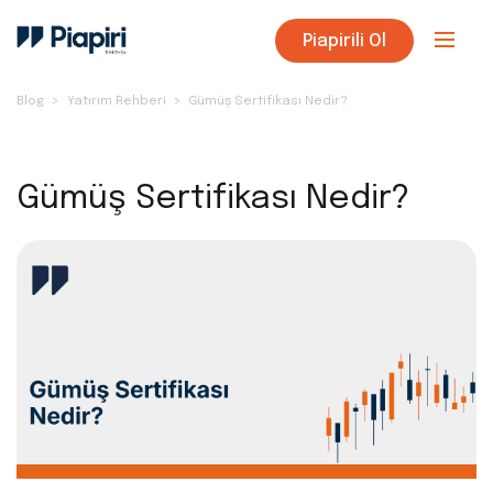
Piapirili Ol
Blog
Yatırım Rehberi
Gümüş Sertifikası Nedir?
Gümüş Sertifikası Nedir?