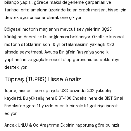
bilanço yapısı, görece makul değerleme çarpanları ve
tarihsel ortalamaların üzerinde kalan crack marjları, hisse için
destekleyici unsurlar olarak öne çıkıyor.
Bölgesel motorin marjlarının mevcut seviyelerinin 3Ç25
kârlılığına önemli katkı sağlaması bekleniyor. Özellikle küresel
motorin stoklarının son 10 yıl ortalamasının yaklaşık %20
altında seyretmesi, Avrupa Birliği’nin Rusya’ya yönelik
yaptırımları ve güçlü küresel talep görünümü bu beklentiyi
destekliyor.
Tüpraş (TUPRS) Hisse Analiz
Tüpraş hissesi, son üç ayda USD bazında %32 yükseliş
kaydetti. Bu yükseliş hem BIST-100 Endeksi hem de BIST Sınai
Endeksi’ne göre 11 yüzde puanlık bir relatif getiriye işaret
ediyor.
Ancak ÜNLÜ & Co Araştırma Ekibinin raporuna göre bu hızlı