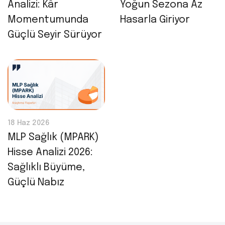
Analizi: Kâr
Yoğun Sezona Az
Momentumunda
Hasarla Giriyor
Güçlü Seyir Sürüyor
18 Haz 2026
MLP Sağlık (MPARK)
Hisse Analizi 2026:
Sağlıklı Büyüme,
Güçlü Nabız