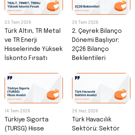
23 Tem 2026
20 Tem 2026
Türk Altın, TR Metal
2. Çeyrek Bilanço
ve TR Enerji
Dönemi Başlıyor:
Hisselerinde Yüksek
2Ç26 Bilanço
İskonto Fırsatı
Beklentileri
14 Tem 2026
26 Haz 2026
Türkiye Sigorta
Türk Havacılık
(TURSG) Hisse
Sektörü: Sektör