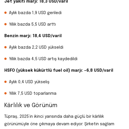
Jet yakıtı marjı: 18,3 USD/varil
Aylık bazda 1,9 USD geriledi
Yıllık bazda 5,5 USD arttı
Benzin marjı: 18,4 USD/varil
Aylık bazda 2,2 USD yükseldi
Yıllık bazda 4,5 USD artış kaydedildi
HSFO (yüksek kükürtlü fuel oil) marjı: –6,8 USD/varil
Aylık 0,4 USD yükseliş
Yıllık 7,5 USD toparlanma
Kârlılık ve Görünüm
Tüpraş, 2025’in ikinci yarısında daha güçlü bir kârlılık
görünümüyle öne çıkmaya devam ediyor. Şirketin sağlam