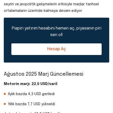
seyrin ve jeopolitik gelişmelerin etkisiyle marjlar tarihsel
ortalamaların üzerinde kalmaya devam ediyor.
Piapiri yatırım hesabını hemen aç, piyasanın piri
sen ol!
Hesap Aç
Ağustos 2025 Marj Güncellemesi
Motorin marjı: 22,0 USD/varil
Aylık bazda 4,3 USD geriledi
Yıllık bazda 7,7 USD yükseldi