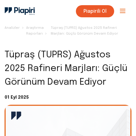
Piapirili Ol
Analizler
Araştırma
Tüpraş (TUPRS) Ağustos 2025 Rafineri
Raporları
Marjları: Güçlü Görünüm Devam Ediyor
Tüpraş (TUPRS) Ağustos
2025 Rafineri Marjları: Güçlü
Görünüm Devam Ediyor
01 Eyl 2025