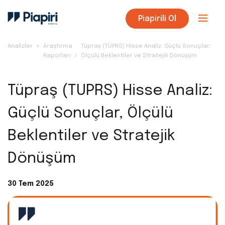
Piapirili Ol
Analizler
Araştırma
Tüpraş (TUPRS) Hisse Analiz: Güçlü Sonuçlar,
Raporları
Ölçülü Beklentiler ve Stratejik Dönüşüm
Tüpraş (TUPRS) Hisse Analiz:
Güçlü Sonuçlar, Ölçülü
Beklentiler ve Stratejik
Dönüşüm
30 Tem 2025