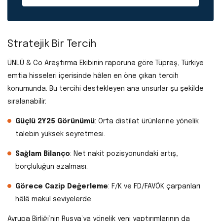
Stratejik Bir Tercih
ÜNLÜ & Co Araştırma Ekibinin raporuna göre Tüpraş, Türkiye
emtia hisseleri içerisinde hâlen en öne çıkan tercih
konumunda. Bu tercihi destekleyen ana unsurlar şu şekilde
sıralanabilir:
Güçlü 2Y25 Görünümü
: Orta distilat ürünlerine yönelik
talebin yüksek seyretmesi.
Sağlam Bilanço
: Net nakit pozisyonundaki artış,
borçluluğun azalması.
Görece Cazip Değerleme
: F/K ve FD/FAVÖK çarpanları
hâlâ makul seviyelerde.
Avrupa Birliği’nin Rusya’ya yönelik yeni yaptırımlarının da