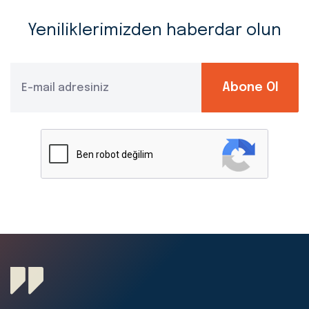
Yeniliklerimizden haberdar olun
Abone Ol