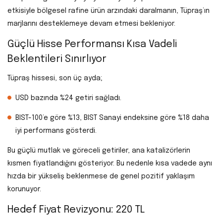
etkisiyle bölgesel rafine ürün arzındaki daralmanın, Tüpraş’ın
marjlarını desteklemeye devam etmesi bekleniyor.
Güçlü Hisse Performansı Kısa Vadeli
Beklentileri Sınırlıyor
Tüpraş hissesi, son üç ayda;
USD bazında %24 getiri sağladı.
BIST-100’e göre %13, BIST Sanayi endeksine göre %18 daha
iyi performans gösterdi.
Bu güçlü mutlak ve göreceli getiriler, ana katalizörlerin
kısmen fiyatlandığını gösteriyor. Bu nedenle kısa vadede aynı
hızda bir yükseliş beklenmese de genel pozitif yaklaşım
korunuyor.
Hedef Fiyat Revizyonu: 220 TL