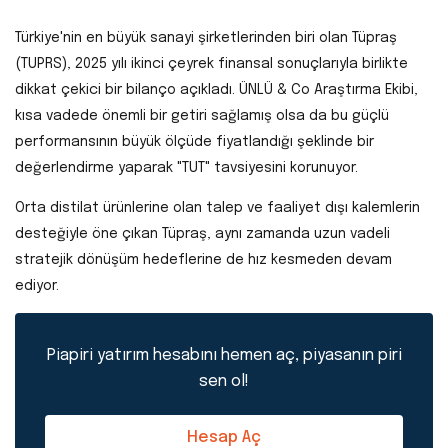
Türkiye'nin en büyük sanayi şirketlerinden biri olan Tüpraş
(TUPRS), 2025 yılı ikinci çeyrek finansal sonuçlarıyla birlikte
dikkat çekici bir bilanço açıkladı. ÜNLÜ & Co Araştırma Ekibi,
kısa vadede önemli bir getiri sağlamış olsa da bu güçlü
performansının büyük ölçüde fiyatlandığı şeklinde bir
değerlendirme yaparak "TUT" tavsiyesini korunuyor.
Orta distilat ürünlerine olan talep ve faaliyet dışı kalemlerin
desteğiyle öne çıkan Tüpraş, aynı zamanda uzun vadeli
stratejik dönüşüm hedeflerine de hız kesmeden devam
ediyor.
Piapiri yatırım hesabını hemen aç, piyasanın piri
sen ol!
Hesap Aç