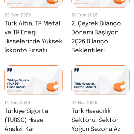
23 Tem 2026
20 Tem 2026
Türk Altın, TR Metal
2. Çeyrek Bilanço
ve TR Enerji
Dönemi Başlıyor:
Hisselerinde Yüksek
2Ç26 Bilanço
İskonto Fırsatı
Beklentileri
14 Tem 2026
26 Haz 2026
Türkiye Sigorta
Türk Havacılık
(TURSG) Hisse
Sektörü: Sektör
Analizi: Kâr
Yoğun Sezona Az