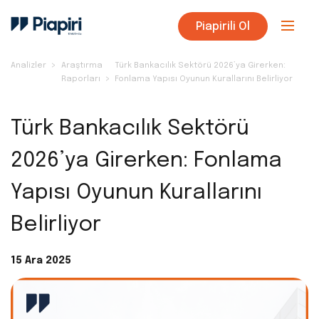
Piapirili Ol
Analizler
Araştırma
Türk Bankacılık Sektörü 2026’ya Girerken:
Raporları
Fonlama Yapısı Oyunun Kurallarını Belirliyor
Türk Bankacılık Sektörü
2026’ya Girerken: Fonlama
Yapısı Oyunun Kurallarını
Belirliyor
15 Ara 2025