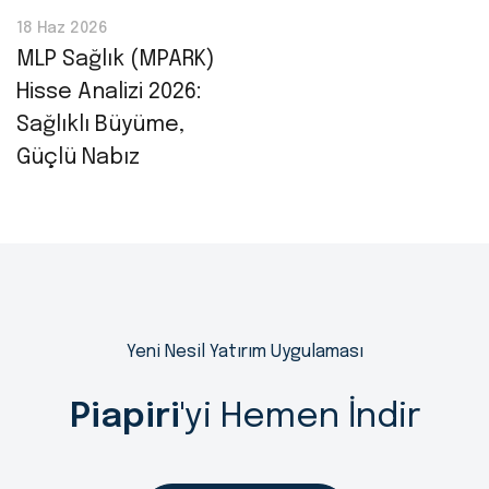
18 Haz 2026
MLP Sağlık (MPARK)
Hisse Analizi 2026:
Sağlıklı Büyüme,
Güçlü Nabız
Yeni Nesil Yatırım Uygulaması
Piapiri
'yi Hemen İndir