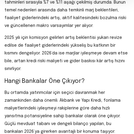
tahminleri sırasıyla %7 ve %11 aşağı çekilmiş durumda. Bunun
temel nedenleri arasında daha temkinli marj beklentileri,
faaliyet giderlerindeki artış, aktif kalitesindeki bozulma riski
ve güncellenen makro varsayımlar yer alıyor.
2025 yılı için komisyon gelirleri artış beklentisi yukarı revize
edilse de faaliyet giderlerindeki yükseliş bu katkının bir
kısmını dengeliyor. 2026’da ise marjlar iyileşmeye devam etse
bile, artan kredi riski maliyeti ve gider baskısı kâr artış hızını
sınırlıyor.
Hangi Bankalar Öne Çıkıyor?
Bu ortamda yatırımcılar için seçici davranmak her
zamankinden daha önemli. Akbank ve Yapı Kredi, fonlama
maliyetlerindeki iyileşmeyi rakiplerine göre daha hızlı
yansıtma potansiyeline sahip bankalar olarak öne çıkıyor.
Güçlü mevduat tabanı ve dengeli bilanço yapıları, bu
bankaları 2026’ya girerken avantajlı bir konuma taşıyor.