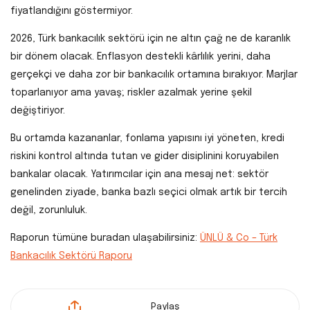
fiyatlandığını göstermiyor.
2026, Türk bankacılık sektörü için ne altın çağ ne de karanlık
bir dönem olacak. Enflasyon destekli kârlılık yerini, daha
gerçekçi ve daha zor bir bankacılık ortamına bırakıyor. Marjlar
toparlanıyor ama yavaş; riskler azalmak yerine şekil
değiştiriyor.
Bu ortamda kazananlar, fonlama yapısını iyi yöneten, kredi
riskini kontrol altında tutan ve gider disiplinini koruyabilen
bankalar olacak. Yatırımcılar için ana mesaj net: sektör
genelinden ziyade, banka bazlı seçici olmak artık bir tercih
değil, zorunluluk.
Raporun tümüne buradan ulaşabilirsiniz:
ÜNLÜ & Co – Türk
Bankacılık Sektörü Raporu
Paylaş