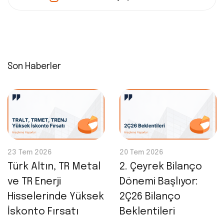
Son Haberler
23 Tem 2026
20 Tem 2026
Türk Altın, TR Metal
2. Çeyrek Bilanço
ve TR Enerji
Dönemi Başlıyor:
Hisselerinde Yüksek
2Ç26 Bilanço
İskonto Fırsatı
Beklentileri