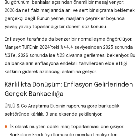
Bu görünüm, bankalar açısından önemli bir mesaj veriyor:
2026’da net faiz marjlarında ani ve sert bir sıçrama beklemek
gerçekçi değil. Bunun yerine, marjların çeyrekler boyunca
yavaş yavaş toparlandığı bir dönem söz konusu.
Enflasyon tarafında da benzer bir normalleşme öngörülüyor.
Manşet TÜFE’nin 2024’teki %44,4 seviyesinden 2025 sonunda
%31’e, 2026 sonunda ise %23 civarına gerilemesi bekleniyor. Bu
da bankaların enflasyona endeksli tahvillerden elde ettiği
katkının giderek azalacağı anlamına geliyor.
Kârlılıkta Dönüşüm: Enflasyon Gelirlerinden
Gerçek Bankacılığa
ÜNLÜ & Co Araştırma Ekibinin raporuna göre bankacılık
sektöründe kârlılık, 3 ana eksende şekilleniyor:
İlk olarak müşteri odaklı marj toparlanması öne çıkıyor.
Bankaların kredi fiyatlaması ile mevduat maliyetleri