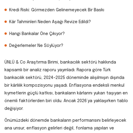
Kredi Riski: Görmezden Gelinemeyecek Bir Baskı
Kâr Tahminleri Neden Aşağı Revize Edildi?
Hangi Bankalar Öne Çıkıyor?
Değerlemeler Ne Söylüyor?
ÜNLÜ & Co Araştırma Birimi, bankacılık sektörü hakkında
kapsamlı bir analiz raporu yayınladı. Rapora göre Türk
bankacılık sektörü, 2024–2025 döneminde alışılmışın dışında
bir kârlılık kompozisyonu yaşadı. Enflasyona endeksli menkul
kıymetlerin güçlü katkısı, bankaların kârlarını yukarı taşıyan en
önemli faktörlerden biri oldu. Ancak 2026’ya yaklaşırken tablo
değişiyor.
Önümüzdeki dönemde bankaların performansını belirleyecek
ana unsur, enflasyon gelirleri değil, fonlama yapıları ve