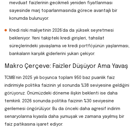
mevduat faizlerinin gecikmeli yeniden fiyatlanması
sayesinde marj toparlanmasında görece avantajlı bir
konumda bulunuyor.
Kredi riski maliyetinin 2026’da da yüksek seyretmesi
bekleniyor. Yeni takipteki kredi girişleri, tahsilat
süreçlerindeki yavaşlama ve kredi portföyünün yaşlanması,
bankaların karşılık giderlerini yukarı çekiyor.
Makro Çerçeve: Faizler Düşüyor Ama Yavaş
TCMB’nin 2025 yılı boyunca toplam 950 baz puanlık faiz
indirimiyle politika faizinin yıl sonunda %38 seviyesine geldiğini
görüyoruz. Önümüzdeki döneme ilişkin beklenti ise daha
temkinli. 2026 sonunda politika faizinin %30 seviyesine
gerilemesi öngörülüyor. Bu da önceki daha agresif indirim
senaryolarına kıyasla daha yumuşak ve zamana yayılmış bir
faiz patikasına işaret ediyor.