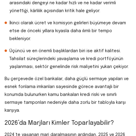
arasındaki dengeyi ne kadar hızlı ve ne kadar verimli
yönettiği, kârlılık açısından kritik hale geliyor.
İkinci olarak ücret ve komisyon gelirleri büyümeye devam
etse de önceki yıllara kıyasla daha ılımlı bir tempo
bekleniyor.
Üçüncü ve en önemli başlıklardan biri ise aktif kalitesi.
Tahsilat süreçlerindeki yavaşlama ve kredi portföyünün
yaşlanması, sektör genelinde risk maliyetini yukarı çekiyor.
Bu çerçevede özel bankalar, daha güçlü sermaye yapıları ve
esnek fonlama imkanları sayesinde görece avantajlı bir
konumda bulunurken kamu bankaları kredi riski ve sınırlı
sermaye tamponları nedeniyle daha zorlu bir tabloyla karşı
karşıya.
2026’da Marjları Kimler Toparlayabilir?
2024’te yaşanan marj daralmasının ardından, 2025 ve 2026