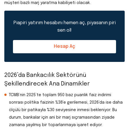
müşteri bazlı marj yaratma kabiliyeti olacak.
Piapiri yatırım hesabını hemen aç, piyasanın piri
sen ol!
Hesap Aç
2026’da Bankacılık Sektörünü
Şekillendirecek Ana Dinamikler
TCMB’nin 2025’te toplam 950 baz puanlık faiz indirimi
sonrası politika faizinin %38’e gerilemesi, 2026’da ise daha
ölçülü bir patikayla %30 seviyesine inmesi bekleniyor. Bu
durum, bankalar için ani bir marj sıçramasından ziyade
zamana yayılmış bir toparlanmaya işaret ediyor.